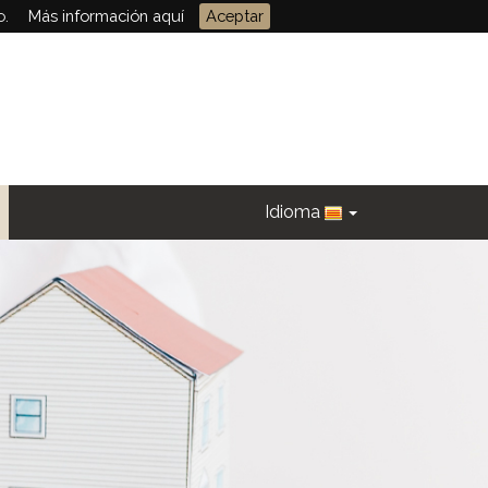
o.
Más información aquí
Aceptar
Idioma