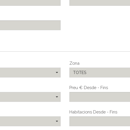
Zona
TOTES
Preu € Desde - Fins
Habitacions Desde - Fins