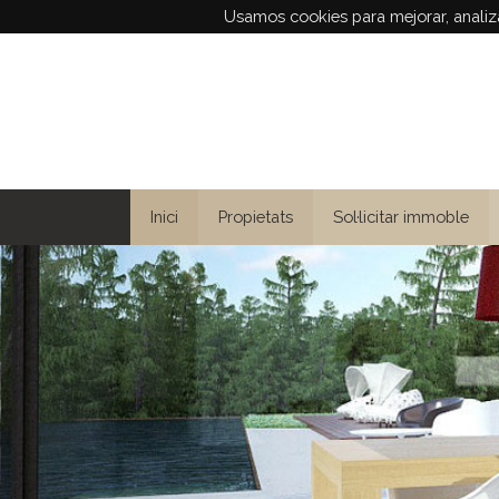
Usamos cookies para mejorar, analiza
Inici
Propietats
Sol·licitar immoble