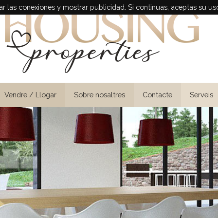
r las conexiones y mostrar publicidad. Si continuas, aceptas su us
Vendre / Llogar
Sobre nosaltres
Contacte
Serveis