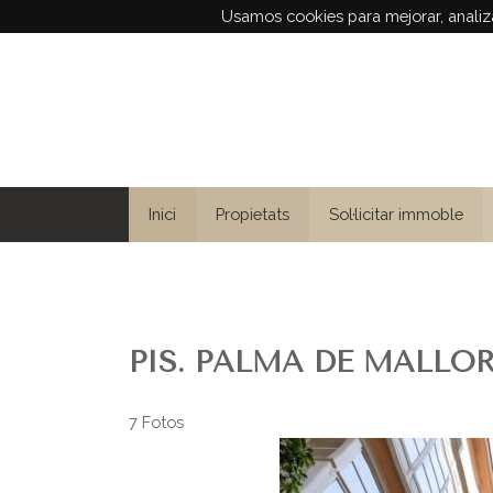
Usamos cookies para mejorar, analiza
Inici
Propietats
Sol·licitar immoble
PIS. PALMA DE MALLORCA
7 Fotos