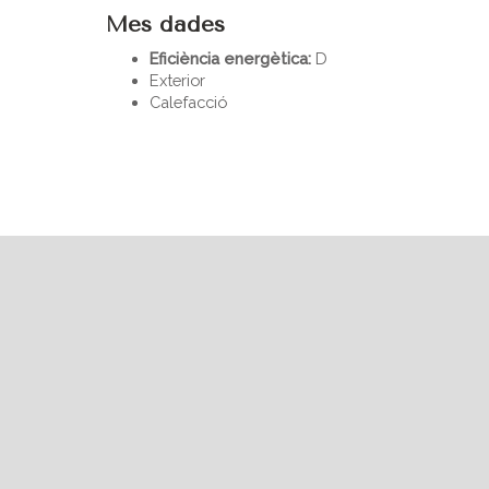
Mes dades
Eficiència energètica:
D
Exterior
Calefacció