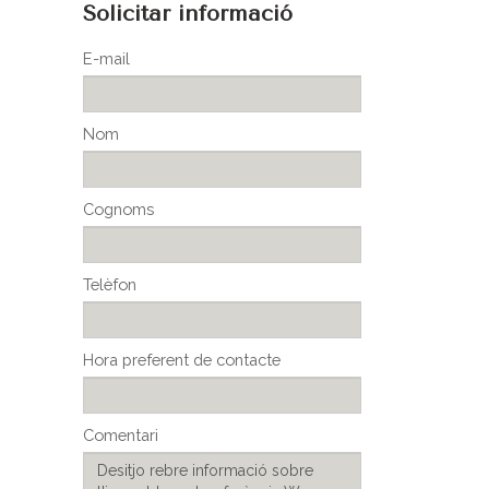
Solicitar informació
E-mail
Nom
Cognoms
Telèfon
Hora preferent de contacte
Comentari