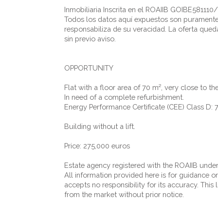
Inmobiliaria Inscrita en el ROAIIB GOIBE581110
Todos los datos aquí expuestos son puramente i
responsabiliza de su veracidad. La oferta qued
sin previo aviso.
OPPORTUNITY
Flat with a floor area of 70 m², very close to th
In need of a complete refurbishment.
Energy Performance Certificate (CEE) Class D
Building without a lift.
Price: 275,000 euros
Estate agency registered with the ROAIIB un
All information provided here is for guidance on
accepts no responsibility for its accuracy. This 
from the market without prior notice.