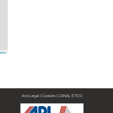
pbox
Avís Legal
|
Cookies
|
CANAL ÉTICO