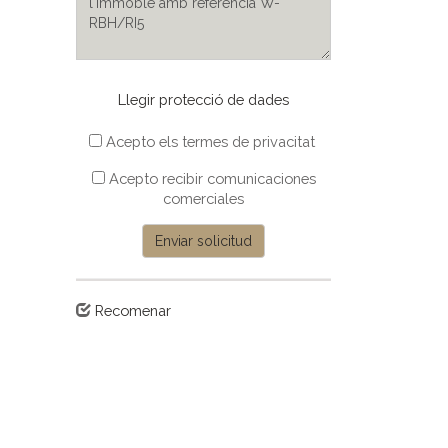
Llegir protecció de dades
Acepto els termes de privacitat
Acepto recibir comunicaciones
comerciales
Enviar solicitud
Recomenar