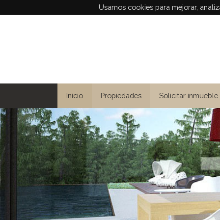
Usamos cookies para mejorar, analiza
Inicio
Propiedades
Solicitar inmueble