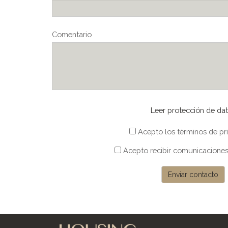
Comentario
Leer protección de da
Acepto los términos de pr
Acepto recibir comunicaciones
Enviar contacto