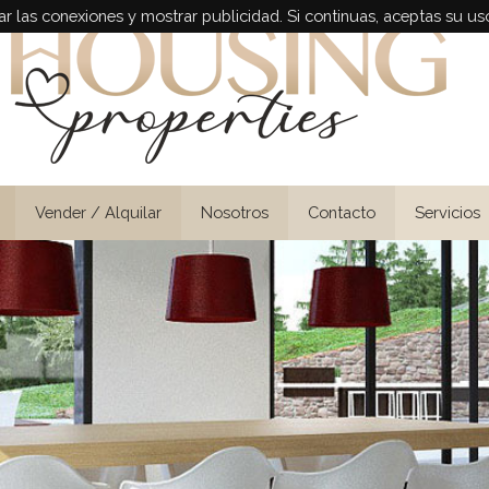
r las conexiones y mostrar publicidad. Si continuas, aceptas su us
Vender / Alquilar
Nosotros
Contacto
Servicios