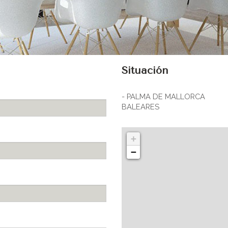
Situación
- PALMA DE MALLORCA
BALEARES
+
−