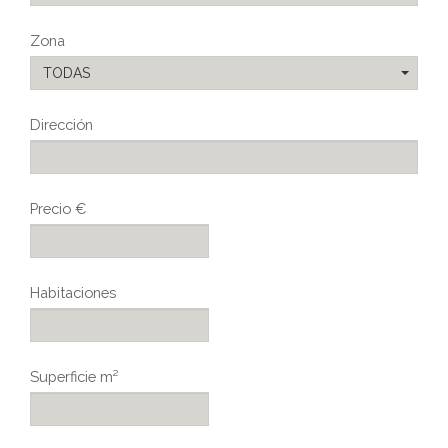
Zona
TODAS
Dirección
Precio €
Habitaciones
Superficie m²