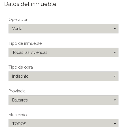
Datos del inmueble
Operación
Venta
Tipo de inmueble
Todas las viviendas
Tipo de obra
Indistinto
Provincia
Baleares
Municipio
TODOS