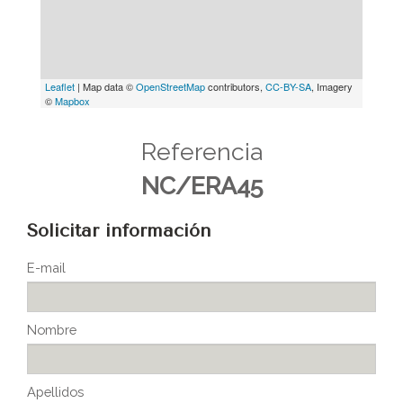
Leaflet
| Map data ©
OpenStreetMap
contributors,
CC-BY-SA
, Imagery
©
Mapbox
Referencia
NC/ERA45
Solicitar información
E-mail
Nombre
Apellidos