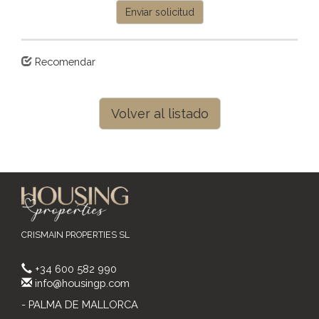
Enviar solicitud
Recomendar
Volver al listado
CRISMAIN PROPERTIES SL
+34 600 582 990
info@housingp.com
- PALMA DE MALLORCA