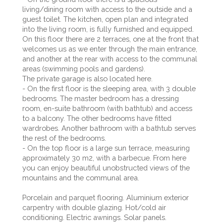
living/dining room with access to the outside and a
guest toilet. The kitchen, open plan and integrated
into the living room, is fully furnished and equipped.
On this floor there are 2 terraces, one at the front that
welcomes us as we enter through the main entrance,
and another at the rear with access to the communal
areas (swimming pools and gardens).
The private garage is also located here.
- On the first floor is the sleeping area, with 3 double
bedrooms. The master bedroom has a dressing
room, en-suite bathroom (with bathtub) and access
to a balcony. The other bedrooms have fitted
wardrobes. Another bathroom with a bathtub serves
the rest of the bedrooms.
- On the top floor is a large sun terrace, measuring
approximately 30 m2, with a barbecue. From here
you can enjoy beautiful unobstructed views of the
mountains and the communal area.
Porcelain and parquet flooring. Aluminium exterior
carpentry with double glazing. Hot/cold air
conditioning. Electric awnings. Solar panels.