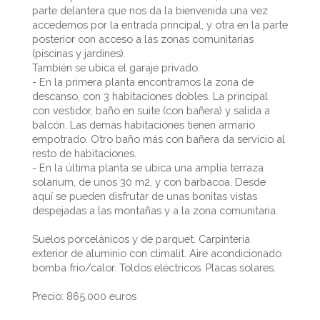
parte delantera que nos da la bienvenida una vez
accedemos por la entrada principal, y otra en la parte
posterior con acceso a las zonas comunitarias
(piscinas y jardines).
También se ubica el garaje privado.
- En la primera planta encontramos la zona de
descanso, con 3 habitaciones dobles. La principal
con vestidor, baño en suite (con bañera) y salida a
balcón. Las demás habitaciones tienen armario
empotrado. Otro baño más con bañera da servicio al
resto de habitaciones.
- En la última planta se ubica una amplia terraza
solarium, de unos 30 m2, y con barbacoa. Desde
aquí se pueden disfrutar de unas bonitas vistas
despejadas a las montañas y a la zona comunitaria.
Suelos porcelánicos y de parquet. Carpinteria
exterior de aluminio con climalit. Aire acondicionado
bomba frio/calor. Toldos eléctricos. Placas solares.
Precio: 865.000 euros