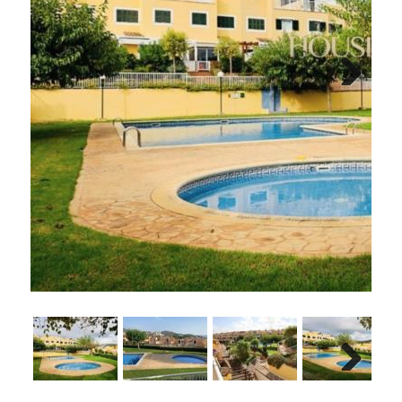
Next
Next