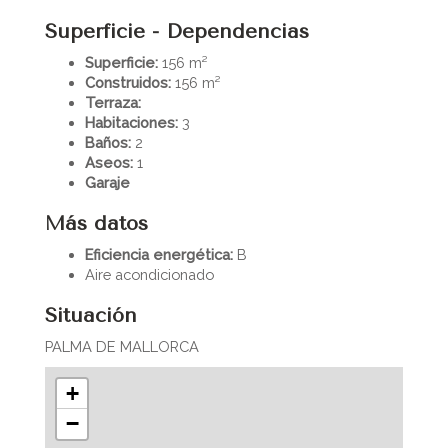
Superficie - Dependencias
Superficie:
156 m²
Construidos:
156 m²
Terraza:
Habitaciones:
3
Baños:
2
Aseos:
1
Garaje
Más datos
Eficiencia energética:
B
Aire acondicionado
Situación
PALMA DE MALLORCA
+
−